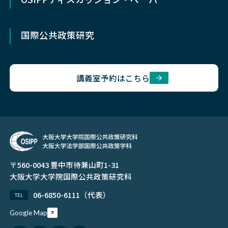
入試情報
イベント
国際公共政策研究
在学生
同窓会
講義室予約はこちら
公募・求人
〒560-0043 豊中市待兼山町1-31
大阪大学大学院国際公共政策研究科
06-6850-6111（代表）
TEL
Google Map