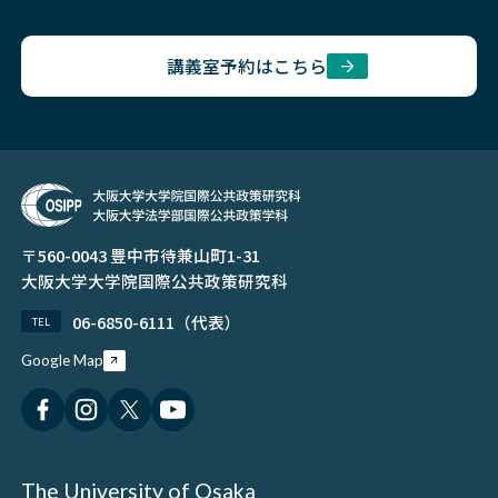
同窓会
講義室予約はこちら
公募・求人
〒560-0043 豊中市待兼山町1-31
大阪大学大学院国際公共政策研究科
06-6850-6111（代表）
TEL
Google Map
The University of Osaka