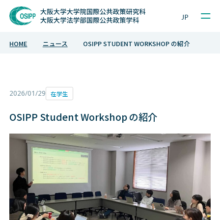
Sample Project
JP
HOME
ニュース
OSIPP STUDENT WORKSHOP の紹介
2026/01/29
在学生
OSIPP Student Workshop の紹介