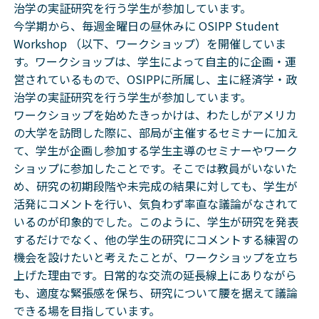
治学の実証研究を行う学生が参加しています。
今学期から、毎週金曜日の昼休みに OSIPP Student
Workshop （以下、ワークショップ）を開催していま
す。ワークショップは、学生によって自主的に企画・運
営されているもので、OSIPPに所属し、主に経済学・政
治学の実証研究を行う学生が参加しています。
ワークショップを始めたきっかけは、わたしがアメリカ
の大学を訪問した際に、部局が主催するセミナーに加え
て、学生が企画し参加する学生主導のセミナーやワーク
ショップに参加したことです。そこでは教員がいないた
め、研究の初期段階や未完成の結果に対しても、学生が
活発にコメントを行い、気負わず率直な議論がなされて
いるのが印象的でした。このように、学生が研究を発表
するだけでなく、他の学生の研究にコメントする練習の
機会を設けたいと考えたことが、ワークショップを立ち
上げた理由です。日常的な交流の延長線上にありながら
も、適度な緊張感を保ち、研究について腰を据えて議論
できる場を目指しています。