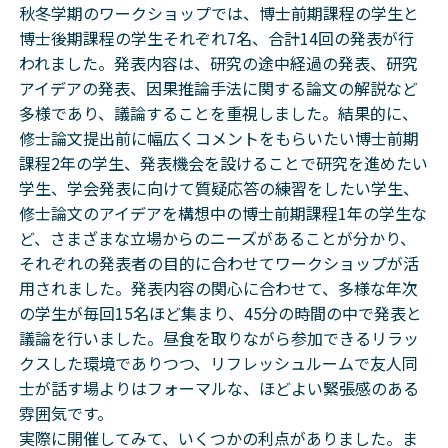
秋冬学期のワークショップでは、博士前期課程の学生と
博士後期課程の学生それぞれ7名、合計14回の発表が行
われました。発表内容は、研究の途中経過の発表、研究
アイデアの発表、因果推論手法に関する論文の解説など
多様であり、議論することを重視しました。結果的に、
修士論文提出前に幅広くコメントをもらいたい博士前期
課程2年の学生、発表機会を設けることで研究を進めたい
学生、学会発表に向けて質疑応答の練習をしたい学生、
修士論文のアイデアを構想中の博士前期課程1年の学生な
ど、さまざまな立場からのニーズがあることが分かり、
それぞれの発表者の目的に合わせてワークショップが活
用されました。発表内容の関心に合わせて、多様な年次
の学生が毎回15名ほど集まり、45分の時間の中で発表と
議論を行いました。昼食を取りながら参加できるリラッ
クスした環境でありつつ、リフレッシュルームで友人同
士が話す場よりはフォーマルな、ほどよい緊張感のある
雰囲気です。
実際に開催してみて、いくつかの利点がありました。ま