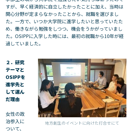
すが、早く経済的に自立したかったことに加え、当時は
関心分野が定まらなかったことから、就職を選びまし
た。一方で、いつか大学院に進学したいと思っていたた
め、働きながら勉強をしつつ、機会をうかがっていまし
た。OSIPPに入学した時には、最初の就職から10年が経
過していました。
２．研究
テーマと
OSIPPを
進学先と
して選ん
だ理由
女性の政
治参入に
地方創生のイベントに向けた打合せにて
ついて、