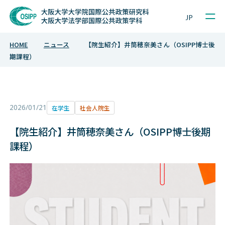
Sample Project
JP
HOME
ニュース
【院生紹介】井筒穂奈美さん（OSIPP博士後
期課程）
2026/01/21
在学生
社会人院生
【院生紹介】井筒穂奈美さん（OSIPP博士後期
課程）