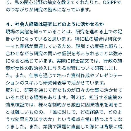
り、私の関心分野の論文を教えてくれたりと、OSIPPで
のつながりが研究の励みになっています。
４．社会人経験は研究にどのように活かせるか
現場の実態を知っていることは、研究を進める上での足
掛かりになっていると思います。特に私の場合は研究テ
ーマと業務が関連しているため、現場での実感と照らし
合わせながら研究の問いや仮説を考えられることは強み
になると感じています。実際に修士論文では、行政の施
策が女性の政治参入に与える影響について研究しまし
た。また、仕事を通じて培った資料作成やプレゼンテー
ションのスキルも研究発表等で活かせています。
反対に、研究を通じて得たものが日々の仕事に活かせて
いると感じる場面もあります。例えば、担当する施策の
効果検証では、様々な制約から厳密に因果効果を測るこ
とは難しいものの、「誰に対して、どの経路で、どのよ
うな効果を及ぼすのか」という視点を常に持つようにな
りました。また、業務で課題に直面した際には背景に構