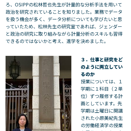
ろ、OSIPPの松林哲也先生が計量的な分析手法を用いて
政治を研究されていることを知りました。業務でデータ
を扱う機会が多く、データ分析についても学びたいと思
っていたため、松林先生の研究室であれば、ジェンダー
と政治の研究に取り組みながら計量分析のスキルも習得
できるのではないかと考え、進学を決めました。
３．仕事と研究をど
のように両立してい
るのか
授業については、１
学期に１科目（２単
位）ずつ履修する計
画としています。先
学期は土曜日に開講
された小原美紀先生
の労働経済学の授業