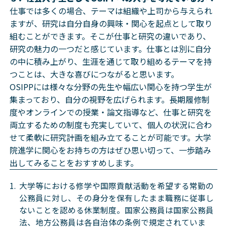
仕事では多くの場合、テーマは組織や上司から与えられ
ますが、研究は自分自身の興味・関心を起点として取り
組むことができます。そこが仕事と研究の違いであり、
研究の魅力の一つだと感じています。仕事とは別に自分
の中に積み上がり、生涯を通じて取り組めるテーマを持
つことは、大きな喜びにつながると思います。
OSIPPには様々な分野の先生や幅広い関心を持つ学生が
集まっており、自分の視野を広げられます。長期履修制
度やオンラインでの授業・論文指導など、仕事と研究を
両立するための制度も充実していて、個人の状況に合わ
せて柔軟に研究計画を組み立てることが可能です。大学
院進学に関心をお持ちの方はぜひ思い切って、一歩踏み
出してみることをおすすめします。
大学等における修学や国際貢献活動を希望する常勤の
公務員に対し、その身分を保有したまま職務に従事し
ないことを認める休業制度。国家公務員は国家公務員
法、地方公務員は各自治体の条例で規定されていま