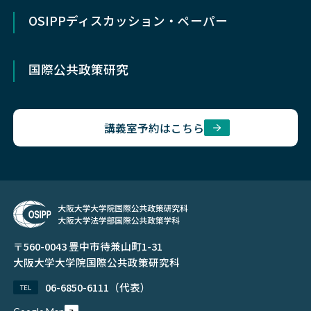
研究成果
高大接続の取り組み
OSIPP
ディスカッション・ペーパー
入試情報
イベント
国際公共政策研究
在学生
同窓会
講義室予約はこちら
公募・求人
〒560-0043 豊中市待兼山町1-31
大阪大学大学院国際公共政策研究科
06-6850-6111（代表）
TEL