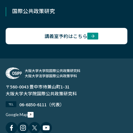
イベント
国際公共政策研究
在学生
同窓会
講義室予約はこちら
公募・求人
〒560-0043 豊中市待兼山町1-31
大阪大学大学院国際公共政策研究科
06-6850-6111（代表）
TEL
Google Map