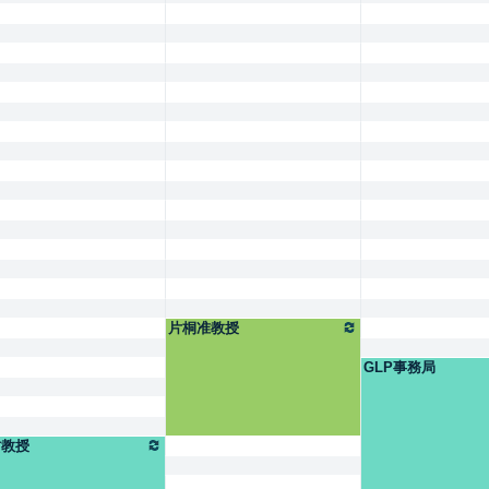
片桐准教授
GLP事務局
村教授