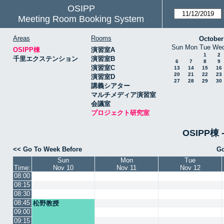
OSIPP
Meeting Room Booking System
Areas
Rooms
October
Sun
Mon
Tue
We
OSIPP棟
演習室A
1
2
千里エクステンション
演習室B
6
7
8
9
演習室C
13
14
15
16
20
21
22
23
演習室D
27
28
29
30
講義シアター
マルチメディア演習室
会議室
プロジェクト研究室
OSIPP
<< Go To Week Before
Go
Sun
Mon
Tue
Time:
Nov 10
Nov 11
Nov 12
08:00
08:15
08:30
08:45
松野教授
09:00
09:15