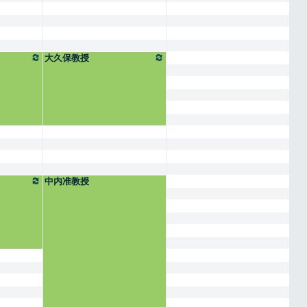
大久保教授
中内准教授