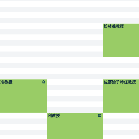
松林准教授
林准教授
佐藤治子特任教授
利教授