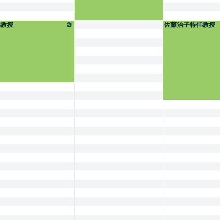
野教授
佐藤治子特任教授