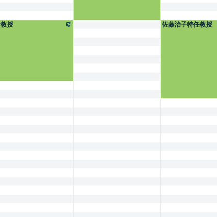
野教授
佐藤治子特任教授