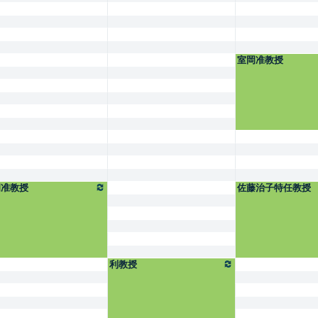
室岡准教授
岡准教授
佐藤治子特任教授
利教授