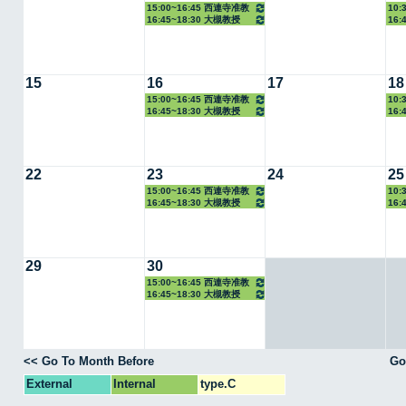
15:00~16:45 西連寺准教
10:
16:45~18:30 大槻教授
16:
授
15
16
17
18
15:00~16:45 西連寺准教
10:
16:45~18:30 大槻教授
16:
授
22
23
24
25
15:00~16:45 西連寺准教
10:
16:45~18:30 大槻教授
16:
授
29
30
15:00~16:45 西連寺准教
16:45~18:30 大槻教授
授
<< Go To Month Before
Go
External
Internal
type.C