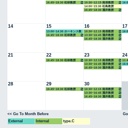
16:45~18:30 松林教授
10:30~12:15 南准教授
16:
14:00~15:30 松島教授
16:45~18:30 瀧井教授
14
15
16
17
13:00~14:30 ホーキンス教
10:30~12:15 南准教授
16:
16:45~18:30 松林教授
13:30~16:45 瀧井教授
授
16:45~18:30 瀧井教授
21
22
23
24
16:45~18:30 松林教授
10:30~12:15 南准教授
11:
13:30~16:45 瀧井教授
16:
16:45~18:30 瀧井教授
28
29
30
16:45~18:30 松林教授
10:30~12:15 南准教授
13:30~16:45 瀧井教授
16:45~18:30 瀧井教授
<< Go To Month Before
Go
External
Internal
type.C