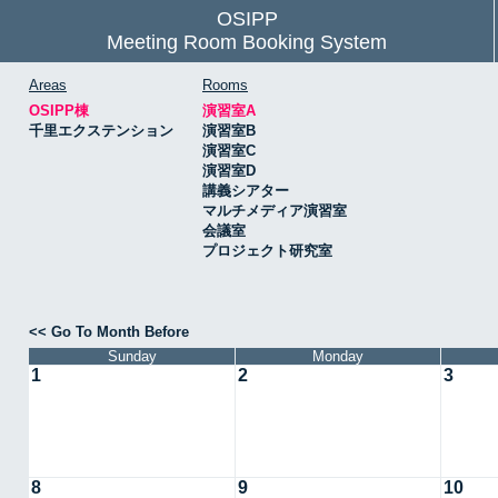
OSIPP
Meeting Room Booking System
Areas
Rooms
OSIPP棟
演習室A
千里エクステンション
演習室B
演習室C
演習室D
講義シアター
マルチメディア演習室
会議室
プロジェクト研究室
<< Go To Month Before
Sunday
Monday
1
2
3
8
9
10