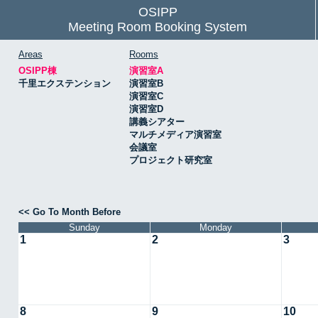
OSIPP
Meeting Room Booking System
Areas
Rooms
OSIPP棟
演習室A
千里エクステンション
演習室B
演習室C
演習室D
講義シアター
マルチメディア演習室
会議室
プロジェクト研究室
<< Go To Month Before
Sunday
Monday
1
2
3
8
9
10