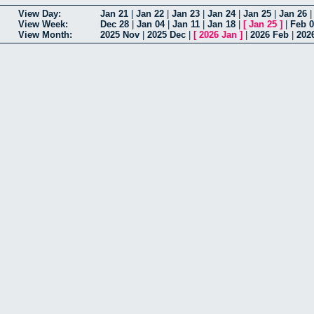
View Day:
Jan 21
|
Jan 22
|
Jan 23
|
Jan 24
|
Jan 25
|
Jan 26
View Week:
Dec 28
|
Jan 04
|
Jan 11
|
Jan 18
|
[
Jan 25
]
|
Feb 
View Month:
2025 Nov
|
2025 Dec
|
[
2026 Jan
]
|
2026 Feb
|
202