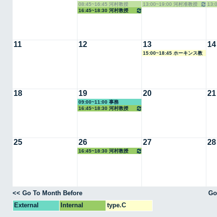
08:45~16:45 河村教授
13:00~19:00 河村准教授
13:
16:45~18:30 河村教授
11
12
13
14
15:00~18:45 ホーキンス教
授
18
19
20
21
09:00~11:00 事務
16:45~18:30 河村教授
25
26
27
28
16:45~18:30 河村教授
<< Go To Month Before
Go
External
Internal
type.C