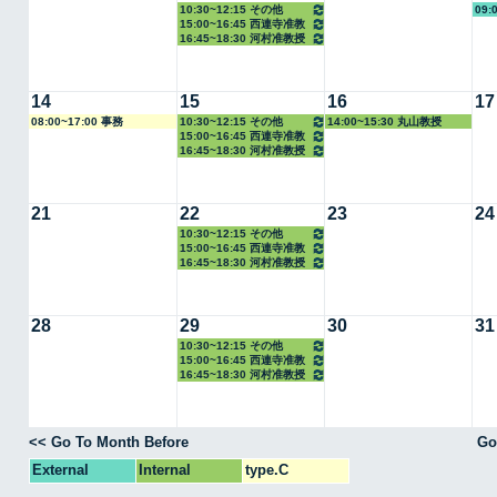
10:30~12:15 その他
09:
15:00~16:45 西連寺准教
16:45~18:30 河村准教授
授
14
15
16
17
08:00~17:00 事務
10:30~12:15 その他
14:00~15:30 丸山教授
15:00~16:45 西連寺准教
16:45~18:30 河村准教授
授
21
22
23
24
10:30~12:15 その他
15:00~16:45 西連寺准教
16:45~18:30 河村准教授
授
28
29
30
31
10:30~12:15 その他
15:00~16:45 西連寺准教
16:45~18:30 河村准教授
授
<< Go To Month Before
Go
External
Internal
type.C