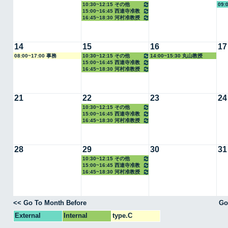
10:30~12:15 その他
09:
15:00~16:45 西連寺准教
16:45~18:30 河村准教授
授
14
15
16
17
08:00~17:00 事務
10:30~12:15 その他
14:00~15:30 丸山教授
15:00~16:45 西連寺准教
16:45~18:30 河村准教授
授
21
22
23
24
10:30~12:15 その他
15:00~16:45 西連寺准教
16:45~18:30 河村准教授
授
28
29
30
31
10:30~12:15 その他
15:00~16:45 西連寺准教
16:45~18:30 河村准教授
授
<< Go To Month Before
Go
External
Internal
type.C