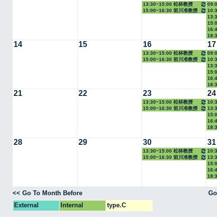
13:30~15:00 松林教授
09:
15:00~16:30 前川准教授
10:
13:
教授
15:
16:
18:
14
15
16
17
13:30~15:00 松林教授
09:
15:00~16:30 前川准教授
10:
13:
教授
15:
16:
18:
21
22
23
24
13:30~15:00 松林教授
10:
15:00~16:30 前川准教授
13:
教授
15:
16:
18:
28
29
30
31
13:30~15:00 松林教授
10:
15:00~16:30 前川准教授
13:
教授
15:
16:
18:
<< Go To Month Before
Go
External
Internal
type.C