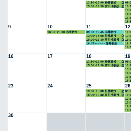
13:30~15:00 松林教授
09:
15:00~16:30 前川准教授
10:
13:
教授
15:
16:
18:
9
10
11
12
16:30~20:00 赤井教授
09:00~12:45 赤井教授
10:
13:30~15:00 松林教授
13:
教授
15:00~16:30 前川准教授
15:
16:45~====> 赤井教授
16:
18:
16
17
18
19
13:30~15:00 松林教授
09:
15:00~16:30 前川准教授
10:
13:
教授
15:
16:
18:
23
24
25
26
13:30~15:00 松林教授
09:
15:00~16:30 前川准教授
10:
13:
教授
15:
16:
18:
30