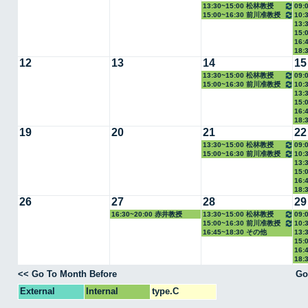
13:30~15:00 松林教授
09:
15:00~16:30 前川准教授
10:
13:
教授
15:
16:
18:
12
13
14
15
13:30~15:00 松林教授
09:
15:00~16:30 前川准教授
10:
13:
教授
15:
16:
18:
19
20
21
22
13:30~15:00 松林教授
09:
15:00~16:30 前川准教授
10:
13:
教授
15:
16:
18:
26
27
28
29
16:30~20:00 赤井教授
13:30~15:00 松林教授
09:
15:00~16:30 前川准教授
10:
16:45~18:30 その他
13:
教授
15:
16:
18:
<< Go To Month Before
Go
External
Internal
type.C