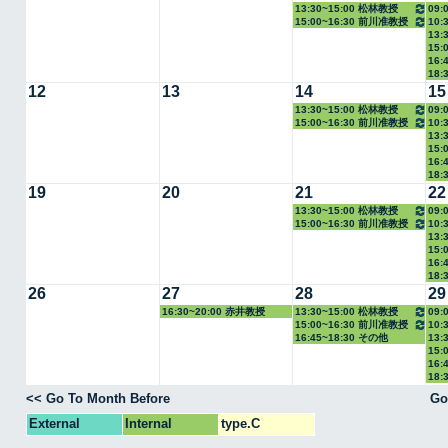
13:30~15:00 松林教授
09:
15:00~16:30 前川准教授
10:
13:
教授
15:
16:
18:
12
13
14
15
13:30~15:00 松林教授
09:
15:00~16:30 前川准教授
10:
13:
教授
15:
16:
18:
19
20
21
22
13:30~15:00 松林教授
09:
15:00~16:30 前川准教授
10:
13:
教授
15:
16:
18:
26
27
28
29
16:30~20:00 赤井教授
13:30~15:00 松林教授
09:
15:00~16:30 前川准教授
10:
16:45~18:30 その他
13:
教授
15:
16:
18:
<< Go To Month Before
Go
External
Internal
type.C