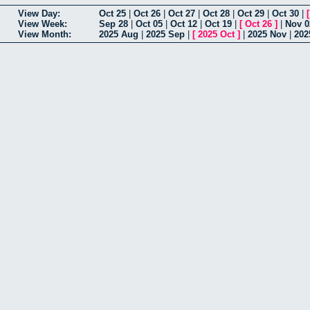
View Day:
Oct 25
|
Oct 26
|
Oct 27
|
Oct 28
|
Oct 29
|
Oct 30
|
View Week:
Sep 28
|
Oct 05
|
Oct 12
|
Oct 19
|
[
Oct 26
]
|
Nov 0
View Month:
2025 Aug
|
2025 Sep
|
[
2025 Oct
]
|
2025 Nov
|
202