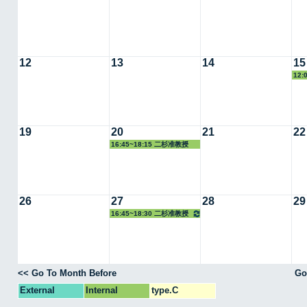
12
13
14
15
12:
19
20
21
22
16:45~18:15 二杉准教授
26
27
28
29
16:45~18:30 二杉准教授
<< Go To Month Before
Go
External
Internal
type.C