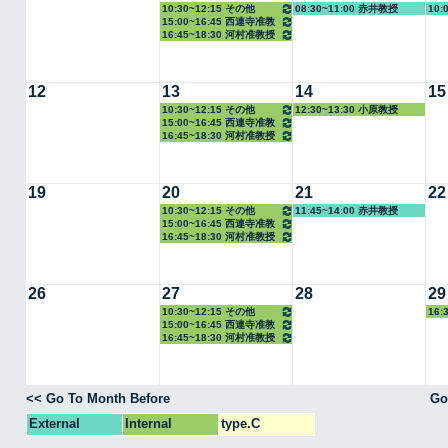
10:30~12:15 その他
08:30~11:00 赤井教授
10:
15:00~16:45 西連寺准教
16:45~18:30 河村准教授
授
12
13
14
15
10:30~12:15 その他
12:30~13:30 小原教授
15:00~16:45 西連寺准教
16:45~18:30 河村准教授
授
19
20
21
22
10:30~12:15 その他
11:45~14:00 赤井教授
15:00~16:45 西連寺准教
16:45~18:30 河村准教授
授
26
27
28
29
10:30~12:15 その他
16:
15:00~16:45 西連寺准教
16:45~18:30 河村准教授
授
<< Go To Month Before
Go
External
Internal
type.C