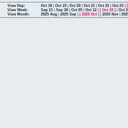
View Day:
Oct 18
|
Oct 19
|
Oct 20
|
Oct 21
|
Oct 22
|
Oct 23
|
View Week:
Sep 21
|
Sep 28
|
Oct 05
|
Oct 12
|
[
Oct 19
]
|
Oct 2
View Month:
2025 Aug
|
2025 Sep
|
[
2025 Oct
]
|
2025 Nov
|
202