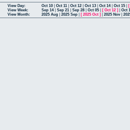
View Day:
Oct 10
|
Oct 11
|
Oct 12
|
Oct 13
|
Oct 14
|
Oct 15
|
View Week:
Sep 14
|
Sep 21
|
Sep 28
|
Oct 05
|
[
Oct 12
]
|
Oct 
View Month:
2025 Aug
|
2025 Sep
|
[
2025 Oct
]
|
2025 Nov
|
202