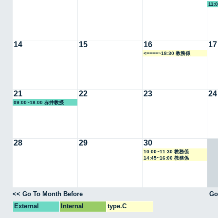
11:
14
15
16
17
<====~18:30 教務係
21
22
23
24
09:00~18:00 赤井教授
28
29
30
10:00~11:30 教務係
14:45~16:00 教務係
<< Go To Month Before
Go
External
Internal
type.C