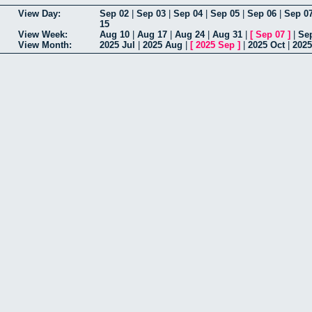
View Day:
Sep 02
|
Sep 03
|
Sep 04
|
Sep 05
|
Sep 06
|
Sep 0
15
View Week:
Aug 10
|
Aug 17
|
Aug 24
|
Aug 31
|
[
Sep 07
]
|
Se
View Month:
2025 Jul
|
2025 Aug
|
[
2025 Sep
]
|
2025 Oct
|
2025