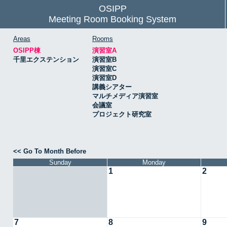
OSIPP
Meeting Room Booking System
Areas
Rooms
OSIPP棟
演習室A
千里エクステンション
演習室B
演習室C
演習室D
講義シアター
マルチメディア演習室
会議室
プロジェクト研究室
<< Go To Month Before
Sunday
Monday
1
2
7
8
9