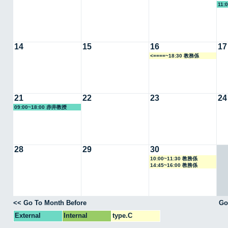
11:
14
15
16
17
<====~18:30 教務係
21
22
23
24
09:00~18:00 赤井教授
28
29
30
10:00~11:30 教務係
14:45~16:00 教務係
<< Go To Month Before
Go
External
Internal
type.C