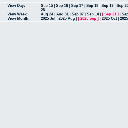
View Day:
Sep 15
|
Sep 16
|
Sep 17
|
Sep 18
|
Sep 19
|
Sep 2
28
View Week:
Aug 24
|
Aug 31
|
Sep 07
|
Sep 14
|
[
Sep 21
]
|
Sep
View Month:
2025 Jul
|
2025 Aug
|
[
2025 Sep
]
|
2025 Oct
|
2025