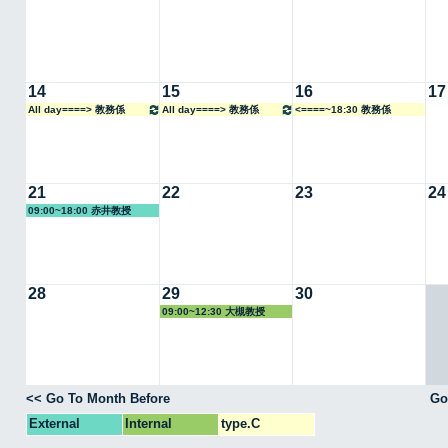
14
15
16
17
All day====> 教務係
All day====> 教務係
<====~18:30 教務係
21
22
23
24
09:00~18:00 赤井教授
28
29
30
09:00~12:30 大槻教授
<< Go To Month Before
Go
External
Internal
type.C