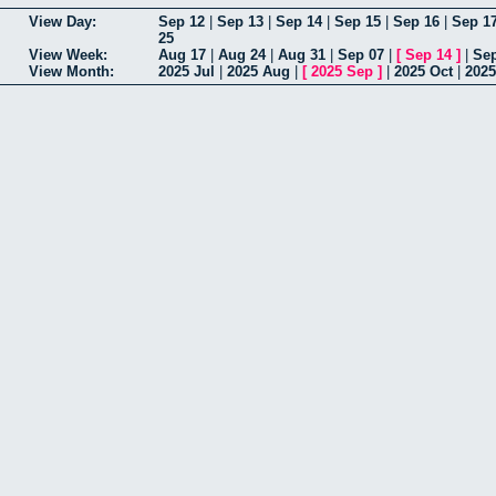
View Day:
Sep 12
|
Sep 13
|
Sep 14
|
Sep 15
|
Sep 16
|
Sep 1
25
View Week:
Aug 17
|
Aug 24
|
Aug 31
|
Sep 07
|
[
Sep 14
]
|
Sep
View Month:
2025 Jul
|
2025 Aug
|
[
2025 Sep
]
|
2025 Oct
|
2025