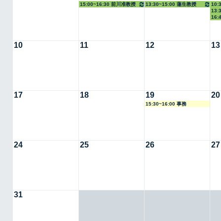
15:00~16:30 前川准教授
13:30~15:00 蓮生教授
10:
13:
授
16:
10
11
12
13
17
18
19
20
15:30~16:00 事務
24
25
26
27
31