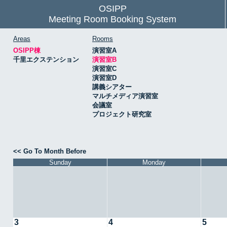
OSIPP
Meeting Room Booking System
Areas
Rooms
OSIPP棟
演習室A
千里エクステンション
演習室B
演習室C
演習室D
講義シアター
マルチメディア演習室
会議室
プロジェクト研究室
<< Go To Month Before
Sunday
Monday
3
4
5