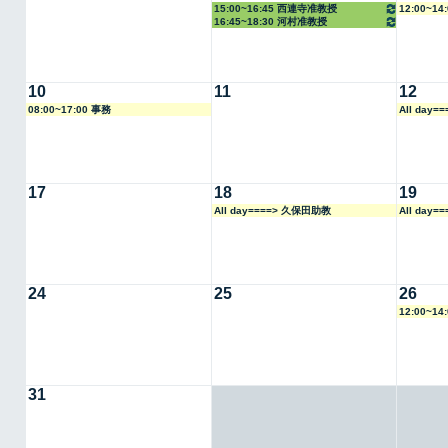
15:00~16:45 西連寺准教授
12:00~1
16:45~18:30 河村准教授
10
11
12
08:00~17:00 事務
All day
17
18
19
All day====> 久保田助教
All day
24
25
26
12:00~1
31