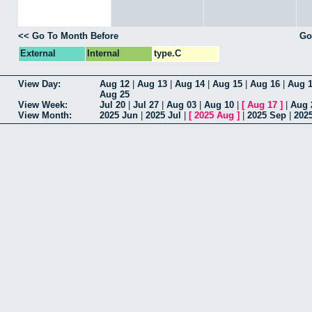
<< Go To Month Before
Go
External
Internal
type.C
View Day:
Aug 12
|
Aug 13
|
Aug 14
|
Aug 15
|
Aug 16
|
Aug 
Aug 25
View Week:
Jul 20
|
Jul 27
|
Aug 03
|
Aug 10
|
[
Aug 17
]
|
Aug 
View Month:
2025 Jun
|
2025 Jul
|
[
2025 Aug
]
|
2025 Sep
|
202