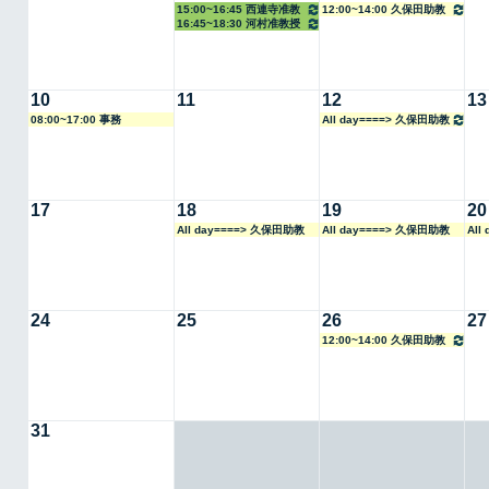
15:00~16:45 西連寺准教
12:00~14:00 久保田助教
16:45~18:30 河村准教授
授
10
11
12
13
08:00~17:00 事務
All day====> 久保田助教
17
18
19
20
All day====> 久保田助教
All day====> 久保田助教
All
24
25
26
27
12:00~14:00 久保田助教
31