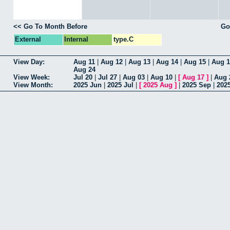
<< Go To Month Before
Go
External
Internal
type.C
View Day:
Aug 11
|
Aug 12
|
Aug 13
|
Aug 14
|
Aug 15
|
Aug 1
Aug 24
View Week:
Jul 20
|
Jul 27
|
Aug 03
|
Aug 10
|
[
Aug 17
]
|
Aug 
View Month:
2025 Jun
|
2025 Jul
|
[
2025 Aug
]
|
2025 Sep
|
202