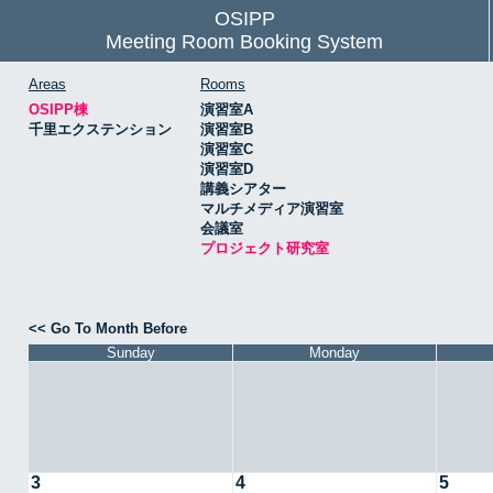
OSIPP
Meeting Room Booking System
Areas
Rooms
OSIPP棟
演習室A
千里エクステンション
演習室B
演習室C
演習室D
講義シアター
マルチメディア演習室
会議室
プロジェクト研究室
<< Go To Month Before
Sunday
Monday
3
4
5