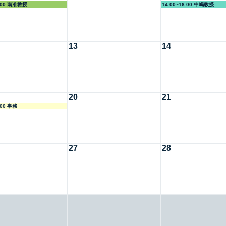
3:00 南准教授
14:00~16:00 中嶋教授
13
14
20
21
:00 事務
27
28