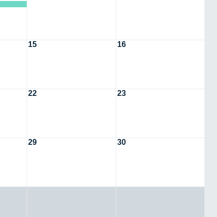
15
16
22
23
29
30