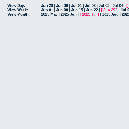
View Day:
Jun 29
|
Jun 30
|
Jul 01
|
Jul 02
|
Jul 03
|
Jul 04
|
[
View Week:
Jun 01
|
Jun 08
|
Jun 15
|
Jun 22
|
[
Jun 29
]
|
Jul 
View Month:
2025 May
|
2025 Jun
|
[
2025 Jul
]
|
2025 Aug
|
202