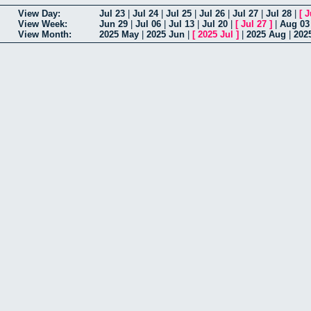
View Day:
Jul 23
|
Jul 24
|
Jul 25
|
Jul 26
|
Jul 27
|
Jul 28
|
[
J
View Week:
Jun 29
|
Jul 06
|
Jul 13
|
Jul 20
|
[
Jul 27
]
|
Aug 03
View Month:
2025 May
|
2025 Jun
|
[
2025 Jul
]
|
2025 Aug
|
202