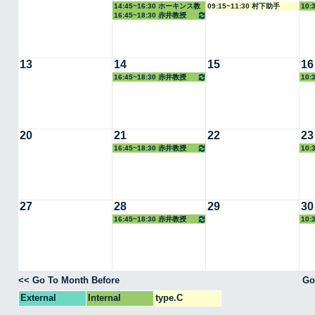
14:45~16:30 ホーキンス教
09:15~11:30 村下助手
10:
16:45~18:30 赤井教授
授
13
14
15
16
16:45~18:30 赤井教授
10:
20
21
22
23
16:45~18:30 赤井教授
10:
27
28
29
30
16:45~18:30 赤井教授
10:
<< Go To Month Before
Go
External
Internal
type.C