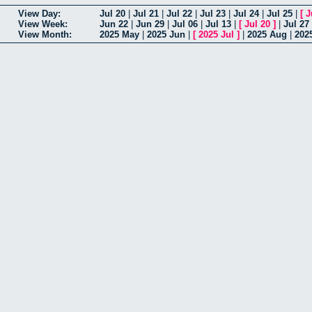
View Day:
Jul 20
|
Jul 21
|
Jul 22
|
Jul 23
|
Jul 24
|
Jul 25
|
[
J
View Week:
Jun 22
|
Jun 29
|
Jul 06
|
Jul 13
|
[
Jul 20
]
|
Jul 27
View Month:
2025 May
|
2025 Jun
|
[
2025 Jul
]
|
2025 Aug
|
202