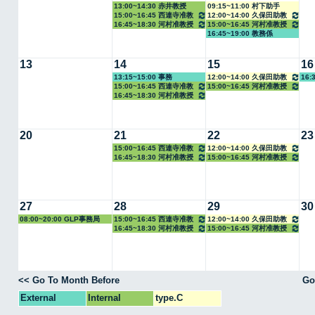
13:00~14:30 赤井教授
09:15~11:00 村下助手
15:00~16:45 西連寺准教
12:00~14:00 久保田助教
16:45~18:30 河村准教授
15:00~16:45 河村准教授
授
16:45~19:00 教務係
13
14
15
16
13:15~15:00 事務
12:00~14:00 久保田助教
16:
15:00~16:45 西連寺准教
15:00~16:45 河村准教授
16:45~18:30 河村准教授
授
20
21
22
23
15:00~16:45 西連寺准教
12:00~14:00 久保田助教
16:45~18:30 河村准教授
15:00~16:45 河村准教授
授
27
28
29
30
08:00~20:00 GLP事務局
15:00~16:45 西連寺准教
12:00~14:00 久保田助教
16:45~18:30 河村准教授
15:00~16:45 河村准教授
授
<< Go To Month Before
Go
External
Internal
type.C