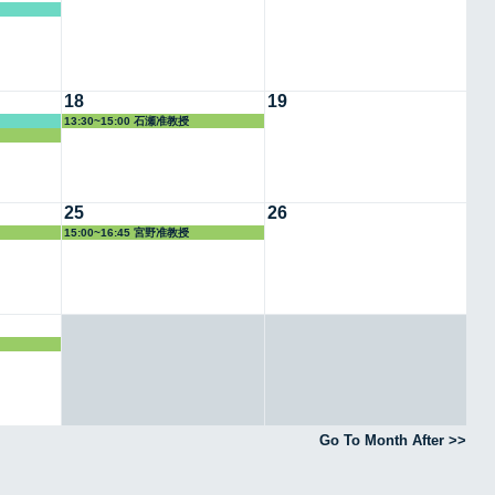
18
19
13:30~15:00 石瀬准教授
25
26
15:00~16:45 宮野准教授
Go To Month After >>