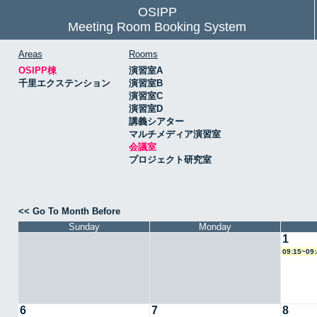
OSIPP
Meeting Room Booking System
Areas
Rooms
OSIPP棟
演習室A
千里エクステンション
演習室B
演習室C
演習室D
講義シアター
マルチメディア演習室
会議室
プロジェクト研究室
<< Go To Month Before
Sunday
Monday
1
09:15~0
6
7
8