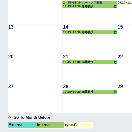
14:45~16:30 ホーキンス教授
09:15~1
16:45~18:30 赤井教授
13
14
15
16:45~18:30 赤井教授
20
21
22
16:45~18:30 赤井教授
27
28
29
16:45~18:30 赤井教授
<< Go To Month Before
External
Internal
type.C