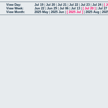
View Day:
Jul 19
|
Jul 20
|
Jul 21
|
Jul 22
|
Jul 23
|
Jul 24
|
[
J
View Week:
Jun 22
|
Jun 29
|
Jul 06
|
Jul 13
|
[
Jul 20
]
|
Jul 27
View Month:
2025 May
|
2025 Jun
|
[
2025 Jul
]
|
2025 Aug
|
202