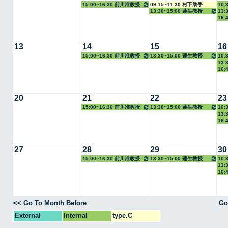
15:00~16:30 前川准教授
09:15~11:30 村下助手
10:
13:30~15:00 蓮生教授
13:
授
16:
13
14
15
16
15:00~16:30 前川准教授
13:30~15:00 蓮生教授
10:
13:
授
16:
20
21
22
23
15:00~16:30 前川准教授
13:30~15:00 蓮生教授
10:
13:
授
16:
27
28
29
30
15:00~16:30 前川准教授
13:30~15:00 蓮生教授
10:
13:
授
16:
<< Go To Month Before
Go
External
Internal
type.C