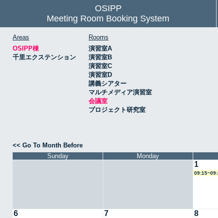
OSIPP
Meeting Room Booking System
Areas
Rooms
OSIPP棟
演習室A
千里エクステンション
演習室B
演習室C
演習室D
講義シアター
マルチメディア演習室
会議室
プロジェクト研究室
<< Go To Month Before
Sunday
Monday
1
09:15~0
6
7
8