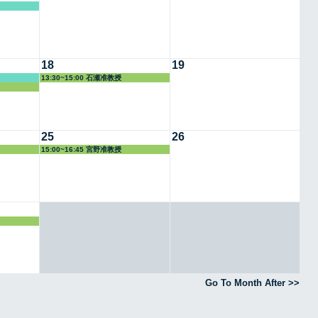
18
19
13:30~15:00 石瀬准教授
25
26
15:00~16:45 宮野准教授
Go To Month After >>