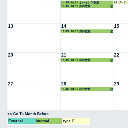
14:45~16:30 ホーキンス教授
09:15~1
16:45~18:30 赤井教授
13
14
15
16:45~18:30 赤井教授
20
21
22
16:45~18:30 赤井教授
27
28
29
16:45~18:30 赤井教授
<< Go To Month Before
External
Internal
type.C