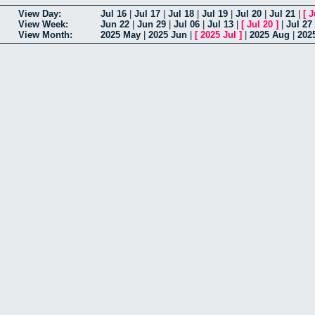
View Day:
Jul 16
|
Jul 17
|
Jul 18
|
Jul 19
|
Jul 20
|
Jul 21
|
[
J
View Week:
Jun 22
|
Jun 29
|
Jul 06
|
Jul 13
|
[
Jul 20
]
|
Jul 27
View Month:
2025 May
|
2025 Jun
|
[
2025 Jul
]
|
2025 Aug
|
202