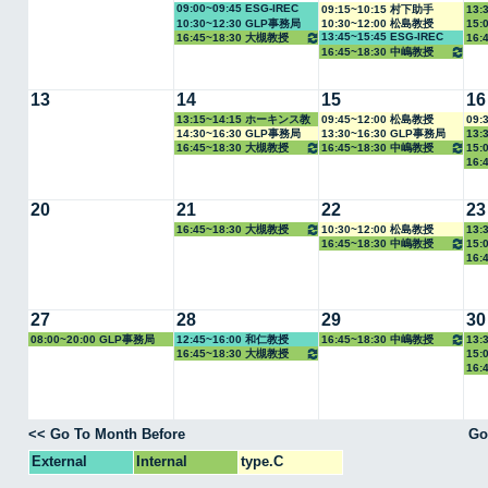
09:00~09:45 ESG-IREC
09:15~10:15 村下助手
13:
10:30~12:30 GLP事務局
10:30~12:00 松島教授
15:
13:45~15:45 ESG-IREC
16:45~18:30 大槻教授
16:
教授
16:45~18:30 中嶋教授
教授
13
14
15
16
13:15~14:15 ホーキンス教
09:45~12:00 松島教授
09:
14:30~16:30 GLP事務局
13:30~16:30 GLP事務局
13:
授
16:45~18:30 大槻教授
16:45~18:30 中嶋教授
15:
16:
教授
教授
20
21
22
23
16:45~18:30 大槻教授
10:30~12:00 松島教授
13:
16:45~18:30 中嶋教授
15:
16:
教授
教授
27
28
29
30
08:00~20:00 GLP事務局
12:45~16:00 和仁教授
16:45~18:30 中嶋教授
13:
16:45~18:30 大槻教授
15:
16:
教授
教授
<< Go To Month Before
Go
External
Internal
type.C