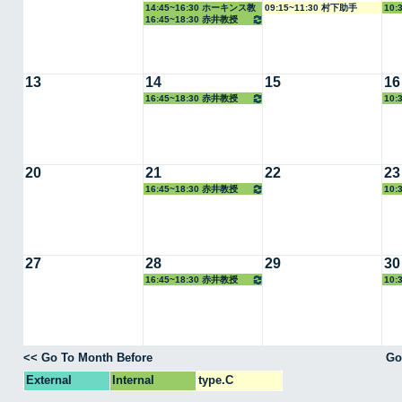
14:45~16:30 ホーキンス教
09:15~11:30 村下助手
10:
16:45~18:30 赤井教授
授
13
14
15
16
16:45~18:30 赤井教授
10:
20
21
22
23
16:45~18:30 赤井教授
10:
27
28
29
30
16:45~18:30 赤井教授
10:
<< Go To Month Before
Go
External
Internal
type.C