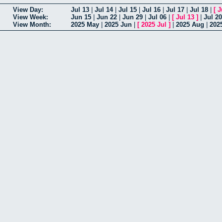
View Day:
Jul 13
|
Jul 14
|
Jul 15
|
Jul 16
|
Jul 17
|
Jul 18
|
[
J
View Week:
Jun 15
|
Jun 22
|
Jun 29
|
Jul 06
|
[
Jul 13
]
|
Jul 20
View Month:
2025 May
|
2025 Jun
|
[
2025 Jul
]
|
2025 Aug
|
202