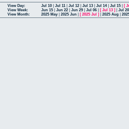
View Day:
Jul 10
|
Jul 11
|
Jul 12
|
Jul 13
|
Jul 14
|
Jul 15
|
[
J
View Week:
Jun 15
|
Jun 22
|
Jun 29
|
Jul 06
|
[
Jul 13
]
|
Jul 20
View Month:
2025 May
|
2025 Jun
|
[
2025 Jul
]
|
2025 Aug
|
202