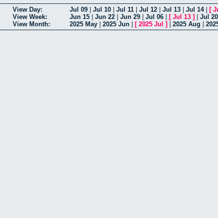
View Day:
Jul 09
|
Jul 10
|
Jul 11
|
Jul 12
|
Jul 13
|
Jul 14
|
[
J
View Week:
Jun 15
|
Jun 22
|
Jun 29
|
Jul 06
|
[
Jul 13
]
|
Jul 20
View Month:
2025 May
|
2025 Jun
|
[
2025 Jul
]
|
2025 Aug
|
202