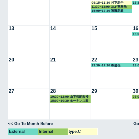
09:15~11:30 村下助手
13:
11:30~13:00 GLP事務局
15:00~17:30 遠藤助教
13
14
15
16
15:
20
21
22
23
13:30~17:30 教務係
13:
27
28
29
30
10:30~12:00 山下拓朗教授
09:
15:00~16:30 ホーキンス教
授
<< Go To Month Before
Go
External
Internal
type.C