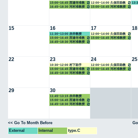
15:00~16:45 西連寺准教
12:00~14:00 久保田助教
13:
16:45~18:30 河村准教授
15:00~16:45 河村准教授
授
15
16
17
18
11:30~13:00 赤井教授
12:00~14:00 久保田助教
15:00~16:45 西連寺准教
15:00~16:45 河村准教授
16:45~18:30 河村准教授
授
22
23
24
25
10:30~12:00 村下助手
12:00~14:00 久保田助教
15:00~16:45 西連寺准教
15:00~16:45 河村准教授
16:45~18:30 河村准教授
授
29
30
11:45~13:15 赤井教授
15:00~16:45 西連寺准教
16:45~18:30 河村准教授
授
<< Go To Month Before
Go
External
Internal
type.C