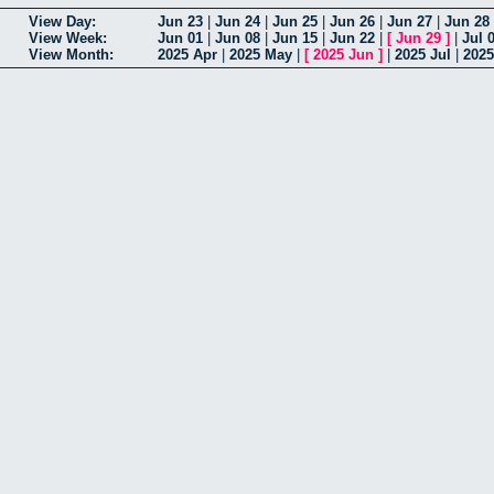
View Day:
Jun 23
|
Jun 24
|
Jun 25
|
Jun 26
|
Jun 27
|
Jun 28
View Week:
Jun 01
|
Jun 08
|
Jun 15
|
Jun 22
|
[
Jun 29
]
|
Jul 
View Month:
2025 Apr
|
2025 May
|
[
2025 Jun
]
|
2025 Jul
|
202