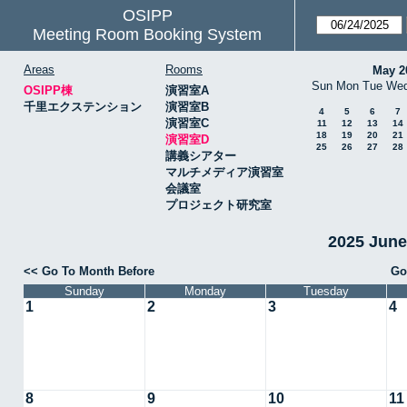
OSIPP
Meeting Room Booking System
Areas
Rooms
May 2
Sun
Mon
Tue
We
OSIPP棟
演習室A
千里エクステンション
演習室B
4
5
6
7
演習室C
11
12
13
14
18
19
20
21
演習室D
25
26
27
28
講義シアター
マルチメディア演習室
会議室
プロジェクト研究室
2025 Jun
<< Go To Month Before
Go
Sunday
Monday
Tuesday
1
2
3
4
8
9
10
11