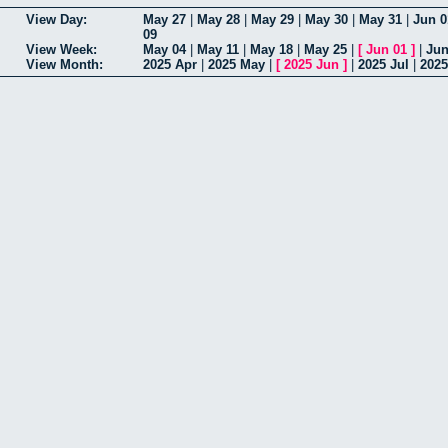
View Day:
May 27
|
May 28
|
May 29
|
May 30
|
May 31
|
Jun 0
09
View Week:
May 04
|
May 11
|
May 18
|
May 25
|
[
Jun 01
]
|
Jun
View Month:
2025 Apr
|
2025 May
|
[
2025 Jun
]
|
2025 Jul
|
202