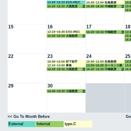
13:45~16:15 ESG-IREC
10:30~12:00 松島教授
13:
16:45~18:30 大槻教授
16:45~18:30 中嶋教授
15:
16:
教授
教授
15
16
17
18
12:15~16:45 ESG-IREC
16:45~18:30 中嶋教授
13:
16:45~18:30 大槻教授
15:
16:
教授
教授
22
23
24
25
10:30~12:00 村下助手
10:30~12:00 松島教授
13:
12:15~13:00 事務
13:30~16:00 ホーキンス教
15:
16:45~18:30 大槻教授
16:45~18:30 中嶋教授
16:
授
教授
教授
29
30
16:45~18:30 大槻教授
<< Go To Month Before
Go
External
Internal
type.C