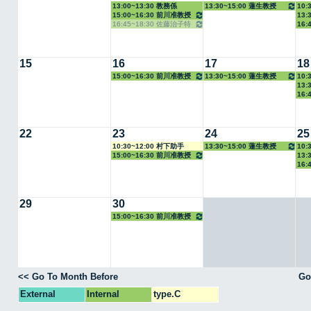
13:00~13:30 教務係
13:30~15:00 蓮生教授
10:
15:00~16:30 前川准教授
13:
授
16:45~18:30 佐藤治子特
16:
任教授
15
16
17
18
15:00~16:30 前川准教授
13:30~15:00 蓮生教授
10:
13:
授
16:
22
23
24
25
10:30~12:00 村下助手
13:30~15:00 蓮生教授
10:
15:00~16:30 前川准教授
13:
授
16:
29
30
15:00~16:30 前川准教授
<< Go To Month Before
Go
External
Internal
type.C