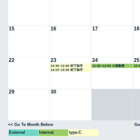
15
16
17
18
22
23
24
25
10:30~12:00 村下助手
11:00~12:00 小原教授
10:
14:15~15:30 村下助手
29
30
<< Go To Month Before
Go
External
Internal
type.C