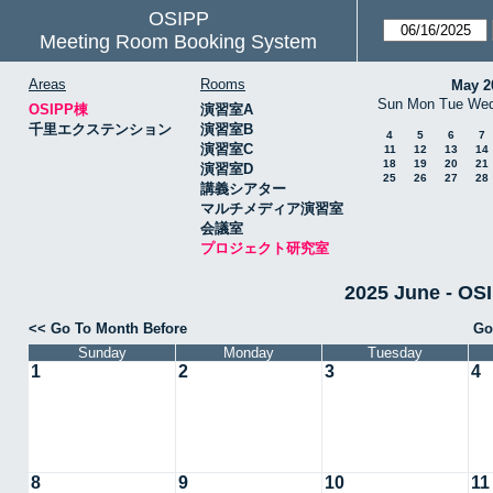
OSIPP
Meeting Room Booking System
Areas
Rooms
May 2
Sun
Mon
Tue
We
OSIPP棟
演習室A
千里エクステンション
演習室B
4
5
6
7
演習室C
11
12
13
14
18
19
20
21
演習室D
25
26
27
28
講義シアター
マルチメディア演習室
会議室
プロジェクト研究室
2025 June -
<< Go To Month Before
Go
Sunday
Monday
Tuesday
1
2
3
4
8
9
10
11