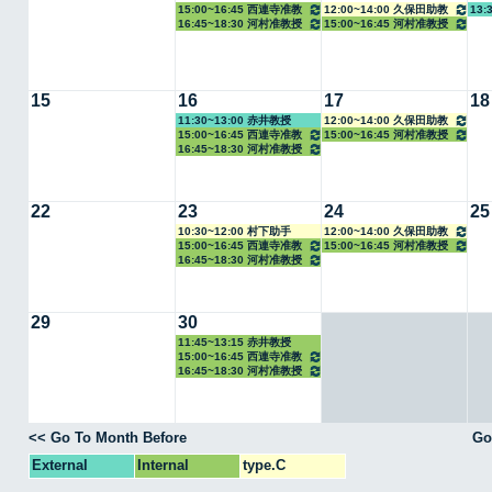
15:00~16:45 西連寺准教
12:00~14:00 久保田助教
13:
16:45~18:30 河村准教授
15:00~16:45 河村准教授
授
15
16
17
18
11:30~13:00 赤井教授
12:00~14:00 久保田助教
15:00~16:45 西連寺准教
15:00~16:45 河村准教授
16:45~18:30 河村准教授
授
22
23
24
25
10:30~12:00 村下助手
12:00~14:00 久保田助教
15:00~16:45 西連寺准教
15:00~16:45 河村准教授
16:45~18:30 河村准教授
授
29
30
11:45~13:15 赤井教授
15:00~16:45 西連寺准教
16:45~18:30 河村准教授
授
<< Go To Month Before
Go
External
Internal
type.C