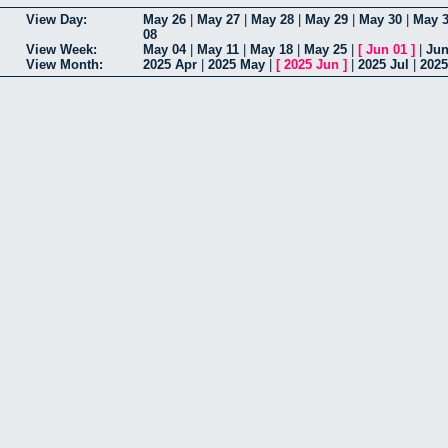
View Day:
May 26
|
May 27
|
May 28
|
May 29
|
May 30
|
May 
08
View Week:
May 04
|
May 11
|
May 18
|
May 25
|
[
Jun 01
]
|
Jun
View Month:
2025 Apr
|
2025 May
|
[
2025 Jun
]
|
2025 Jul
|
202